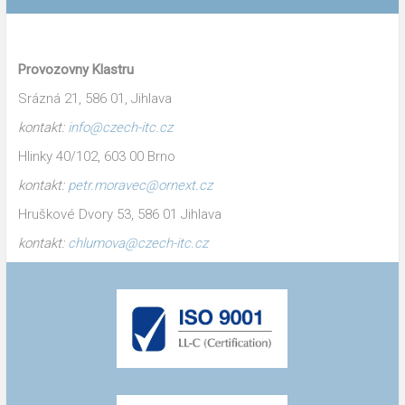
Provozovny Klastru
Srázná 21, 586 01, Jihlava
kontakt:
info@czech-itc.cz
Hlinky 40/102, 603 00 Brno
kontakt:
petr.moravec@ornext.cz
Hruškové Dvory 53, 586 01 Jihlava
kontakt:
chlumova@czech-itc.cz