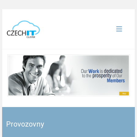
CZECH IT CLUSTER
Provozovny