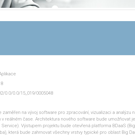
Aplikace
18
.02/0.0/0.0/15_019/0005048
 je zaměřen na vývoj software pro zpracování, vizualizaci a analýzu
 v reálném čase. Architektura nového software bude umožňovat j
a Service). Výstupem projektu bude otevřená platforma BDaaS (Big
žba), která bude zahrnovat všechny vrstvy typické pro oblast Big Da