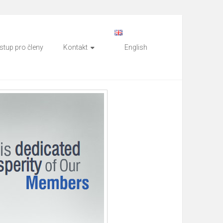
stup pro členy
Kontakt
English