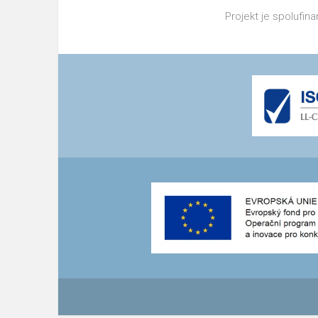
Projekt je spolufin