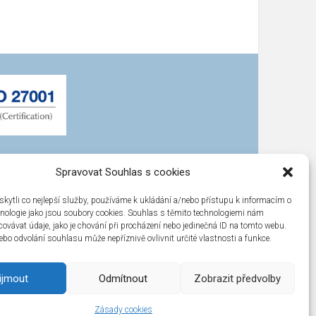
Spravovat Souhlas s cookies
ytli co nejlepší služby, používáme k ukládání a/nebo přístupu k informacím o
chnologie jako jsou soubory cookies. Souhlas s těmito technologiemi nám
ovávat údaje, jako je chování při procházení nebo jedinečná ID na tomto webu.
bo odvolání souhlasu může nepříznivě ovlivnit určité vlastnosti a funkce.
ijmout
Odmítnout
Zobrazit předvolby
Zásady cookies