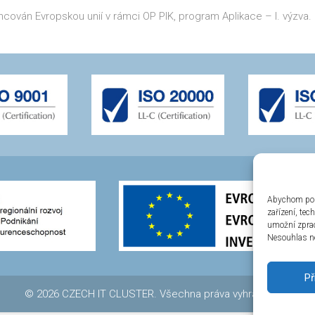
ancován Evropskou unií v rámci OP PIK, program Aplikace – I. výzva.
Abychom posk
zařízení, te
umožní zprac
Nesouhlas ne
Př
© 2026 CZECH IT CLUSTER. Všechna práva vyhrazena.