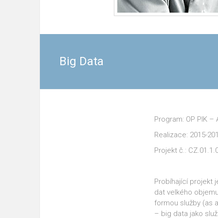
Big Data
Program: OP PIK – 
Realizace: 2015-20
Projekt č.: CZ.01.1
Probíhající projekt
dat velkého objemu
formou služby (as 
– big data jako slu