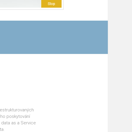
 nestrukturovaných
eho poskytování
 data as a Service
ta.